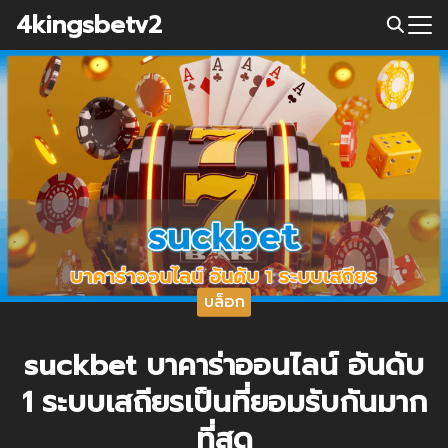
4kingsbetv2
Search
for:
บล็อก
suckbet บาคาร่าออนไลน์ อันดับ
1 ระบบเสถียรเป็นที่ยอมรับกันมาก
ที่สุด