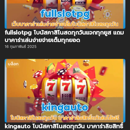
fullslotpg โบนัสคาสิโนสดทุกวันแจกทุกยูส แถม
บาคาร่าเล่นง่ายจ่ายเต็มทุกยอด
16 กุมภาพันธ์ 2025
บล็อก
kingauto โบนัสคาสิโนสดทุกวัน บาคาร่าลิขสิทธิ์