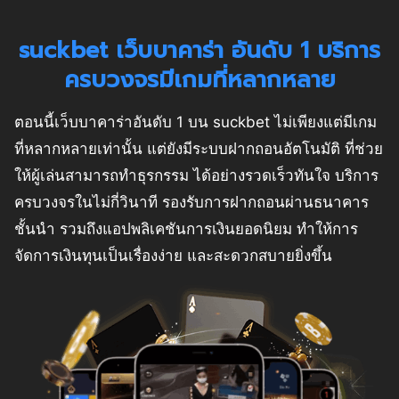
suckbet เว็บบาคาร่า อันดับ 1 บริการ
ครบวงจรมีเกมที่หลากหลาย
ตอนนี้เว็บบาคาร่าอันดับ 1 บน suckbet ไม่เพียงแต่มีเกม
ที่หลากหลายเท่านั้น แต่ยังมีระบบฝากถอนอัตโนมัติ ที่ช่วย
ให้ผู้เล่นสามารถทำธุรกรรม ได้อย่างรวดเร็วทันใจ บริการ
ครบวงจรในไม่กี่วินาที รองรับการฝากถอนผ่านธนาคาร
ชั้นนำ รวมถึงแอปพลิเคชันการเงินยอดนิยม ทำให้การ
จัดการเงินทุนเป็นเรื่องง่าย และสะดวกสบายยิ่งขึ้น