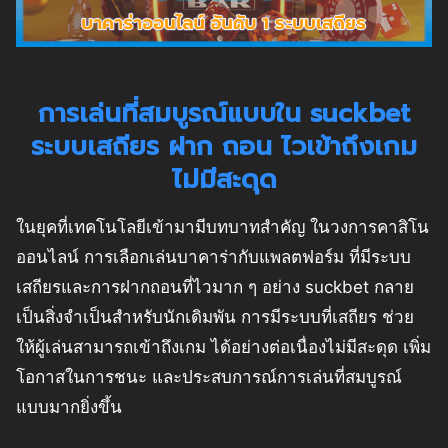
การเล่นที่สมบูรณ์แบบใน suckbet
ระบบเสถียร ฝาก ถอน ไวเข้าถึงเกม
ไม่มีสะดุด
ในยุคที่เทคโนโลยีเข้ามามีบทบาทสำคัญ ในวงการคาสิโน
ออนไลน์ การเลือกเล่นบาคาร่ากับแพลตฟอร์ม ที่มีระบบ
เสถียรและการฝากถอนที่ไวมาก ๆ อย่าง suckbet กลาย
เป็นสิ่งจำเป็นสำหรับนักเดิมพัน การมีระบบที่เสถียร ช่วย
ให้ผู้เล่นสามารถเข้าถึงเกม ได้อย่างต่อเนื่องไม่มีสะดุด เพิ่ม
โอกาสในการชนะ และประสบการณ์การเล่นที่สมบูรณ์
แบบมากยิ่งขึ้น