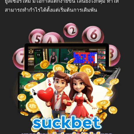
ยูสเซอร์ใหม่ มีโอกาสแตกง่ายขึ้น เล่นยังไงก็คุ้ม ทำให้
สามารถทำกำไรได้ตั้งแต่เริ่มต้นการเดิมพัน