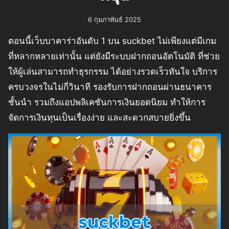
6 กุมภาพันธ์ 2025
ตอนนี้เว็บบาคาร่าอันดับ 1 บน suckbet ไม่เพียงแต่มีเกม
ที่หลากหลายเท่านั้น แต่ยังมีระบบฝากถอนอัตโนมัติ ที่ช่วย
ให้ผู้เล่นสามารถทำธุรกรรม ได้อย่างรวดเร็วทันใจ บริการ
ครบวงจรในไม่กี่วินาที รองรับการฝากถอนผ่านธนาคาร
ชั้นนำ รวมถึงแอปพลิเคชันการเงินยอดนิยม ทำให้การ
จัดการเงินทุนเป็นเรื่องง่าย และสะดวกสบายยิ่งขึ้น